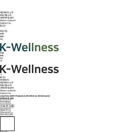
써드에이지 소개
프로그램 소개
견적의뢰 및 문의
Where to Next?
Contact Us
로그인
·
회원가입
KOR
ENG
CH
KOR
ENG
CH
로그인
마이페이지
써드에이지 소개
프로그램 소개
견적의뢰 및 문의
Where to Next?
Contact Us
Journey with Purpose,Wellness All Around
견적의뢰 및 문의
마이메뉴
오늘 본 상품
장바구니
위시리스트