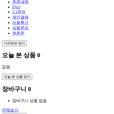
주문내역
FAQ
1:1문의
개인결제
사용후기
상품문의
쿠폰존
나의정보 닫기
오늘 본 상품
0
없음
오늘 본 상품 닫기
장바구니
0
장바구니 상품 없음
전체보기