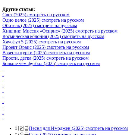
Другие статьи:
Свет (2025) смотреть на русском
Одно целое (2025) смотреть на русском
Обитель (2025) смотреть на русском
Хищник: Миссия «Осирис» (2025) смотреть на русском
Космическая колония (2025) смотреть на русском
Хаусфул 5 (2025) смотреть на русском
Проект Ораис (2025) смотреть на русском
Взвести курки (2025) смотреть на русском
Прости, детка (2025) смотреть на русском
Больше чем футбол (2025) смотреть на русском
.
.
.
.
.
.
.
.
.
.
이전글
Песня для Имоджен (2025) смотреть на русском
다음글
Свет (2025) смотреть на русском