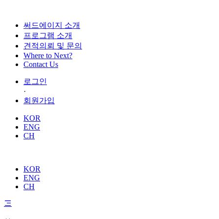
써드에이지 소개
프로그램 소개
견적의뢰 및 문의
Where to Next?
Contact Us
로그인
·
회원가입
KOR
ENG
CH
KOR
ENG
CH