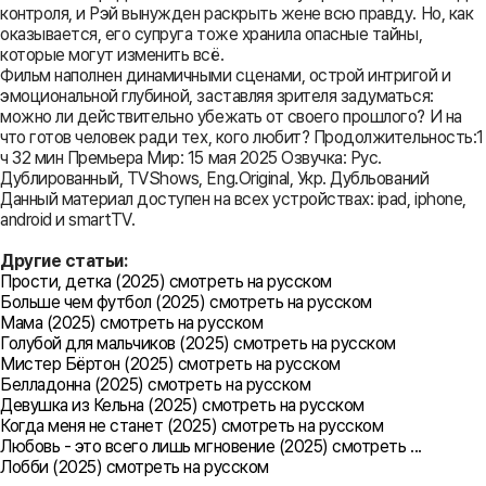
контроля, и Рэй вынужден раскрыть жене всю правду. Но, как
оказывается, его супруга тоже хранила опасные тайны,
которые могут изменить всё.
Фильм наполнен динамичными сценами, острой интригой и
эмоциональной глубиной, заставляя зрителя задуматься:
можно ли действительно убежать от своего прошлого? И на
что готов человек ради тех, кого любит? Продолжительность:1
ч 32 мин Премьера Мир: 15 мая 2025 Озвучка: Рус.
Дублированный, TVShows, Eng.Original, Укр. Дубльований
Данный материал доступен на всех устройствах: ipad, iphone,
android и smartTV.
Другие статьи:
Прости, детка (2025) смотреть на русском
Больше чем футбол (2025) смотреть на русском
Мама (2025) смотреть на русском
Голубой для мальчиков (2025) смотреть на русском
Мистер Бёртон (2025) смотреть на русском
Белладонна (2025) смотреть на русском
Девушка из Кельна (2025) смотреть на русском
Когда меня не станет (2025) смотреть на русском
Любовь - это всего лишь мгновение (2025) смотреть ...
Лобби (2025) смотреть на русском