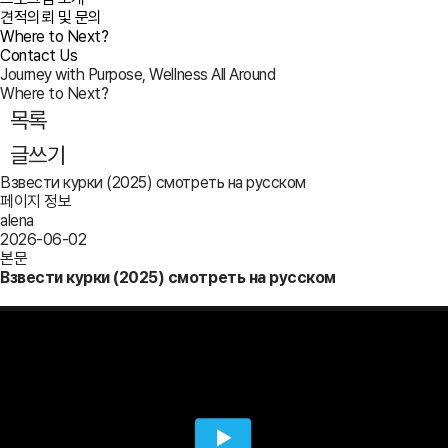
견적의뢰 및 문의
Where to Next?
Contact Us
Journey with Purpose, Wellness All Around
Where to Next?
목록
글쓰기
Взвести курки (2025) смотреть на русском
페이지 정보
alena
2026-06-02
본문
Взвести курки (2025) смотреть на русском