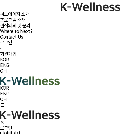
써드에이지 소개
프로그램 소개
견적의뢰 및 문의
Where to Next?
Contact Us
로그인
·
회원가입
KOR
ENG
CH
KOR
ENG
CH
로그인
마이페이지