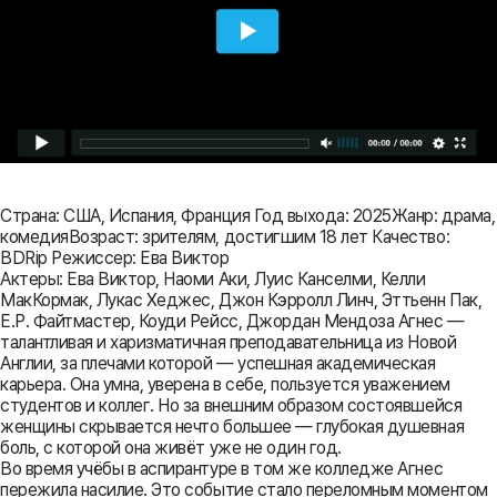
Страна: США, Испания, Франция Год выхода: 2025Жанр: драма,
комедияВозраст: зрителям, достигшим 18 лет Качество:
BDRip Режиссер: Ева Виктор
Актеры: Ева Виктор, Наоми Аки, Луис Канселми, Келли
МакКормак, Лукас Хеджес, Джон Кэрролл Линч, Эттьенн Пак,
Е.Р. Файтмастер, Коуди Рейсс, Джордан Мендоза Агнес —
талантливая и харизматичная преподавательница из Новой
Англии, за плечами которой — успешная академическая
карьера. Она умна, уверена в себе, пользуется уважением
студентов и коллег. Но за внешним образом состоявшейся
женщины скрывается нечто большее — глубокая душевная
боль, с которой она живёт уже не один год.
Во время учёбы в аспирантуре в том же колледже Агнес
пережила насилие. Это событие стало переломным моментом