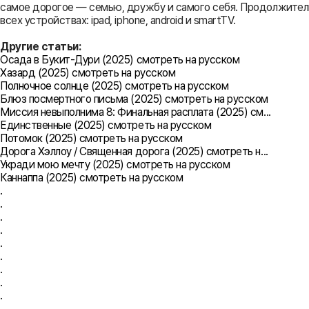
самое дорогое — семью, дружбу и самого себя. Продолжительно
всех устройствах: ipad, iphone, android и smartTV.
Другие статьи:
Осада в Букит-Дури (2025) смотреть на русском
Хазард (2025) смотреть на русском
Полночное солнце (2025) смотреть на русском
Блюз посмертного письма (2025) смотреть на русском
Миссия невыполнима 8: Финальная расплата (2025) см...
Единственные (2025) смотреть на русском
Потомок (2025) смотреть на русском
Дорога Хэллоу / Священная дорога (2025) смотреть н...
Укради мою мечту (2025) смотреть на русском
Каннаппа (2025) смотреть на русском
.
.
.
.
.
.
.
.
.
.