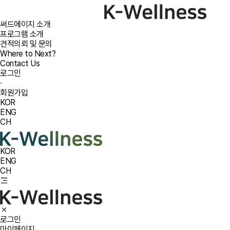
써드에이지 소개
프로그램 소개
견적의뢰 및 문의
Where to Next?
Contact Us
로그인
·
회원가입
KOR
ENG
CH
KOR
ENG
CH
로그인
마이페이지