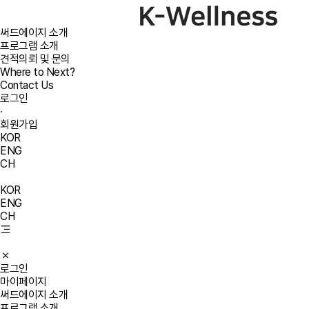
써드에이지 소개
프로그램 소개
견적의뢰 및 문의
Where to Next?
Contact Us
로그인
·
회원가입
KOR
ENG
CH
KOR
ENG
CH
로그인
마이페이지
써드에이지 소개
프로그램 소개