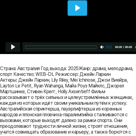
Страна: Австралия Год выхода: 2025Жанр: драма, мелодрама,
спорт Качество: WEB-DL Режиссер: Джейн Ларкин
Актеры: Джейн Ларкин, Lily Riley, Mei Ichinose, Джои Виейра,
Layton Le Petit, Ryan Wahanga, Майа Роуз Майклс, Джорел
Мартшинке, Стивен Крегг, Holly Axsentieff Фильм
рассказывает о трёх сильных и целеустремлённых женщинах,
каждая из которых идёт своим уникальным путём к успеху.
Австралийская спринтерша, пауэрлифтерша из коренных
народов и японская пловчиха-паралимпийка сталкиваются с
вызовами, которые выходят далеко за рамки спорта. Они
преодолевают трудности личной жизни, строят отношения,
учатся совмещать образование и карьеру, а также борются с