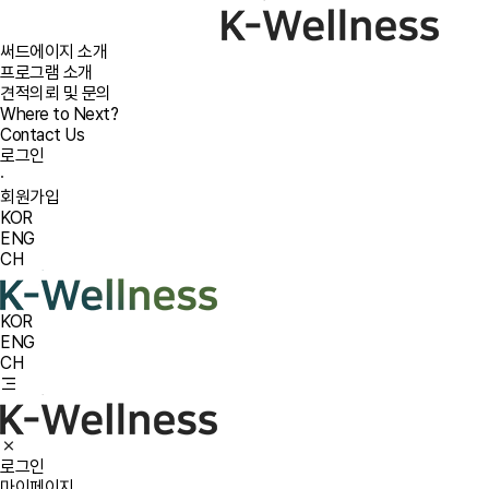
써드에이지 소개
프로그램 소개
견적의뢰 및 문의
Where to Next?
Contact Us
로그인
·
회원가입
KOR
ENG
CH
KOR
ENG
CH
로그인
마이페이지