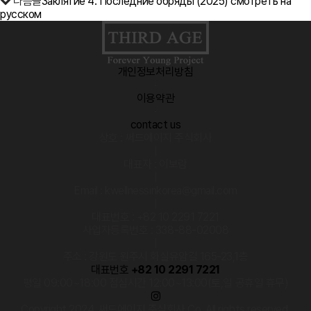
다음글
Заклятие 4: Последние обряды (2025) смотреть на
русском
개인정보처리방침
·
이용약관
·
contact us
상호 : 써드에이지 주식회사
|
대표자 : 이보람
|
Email : kwellnessinkorea@gmail.com
|
대표번호 : +82 10 2291 7221
사업자등록번호 : 338-88-02008
|
주소 : 강원도 원주시 화실유암길 165-23,1층
대표번호
+82 10 2291 7221
평일 09:00~18:00 점심시간 12:00~13:00(토,일 공휴일 휴무)
Copyright 2024. 써드에이지 주식회사 Co. All rights reserved.