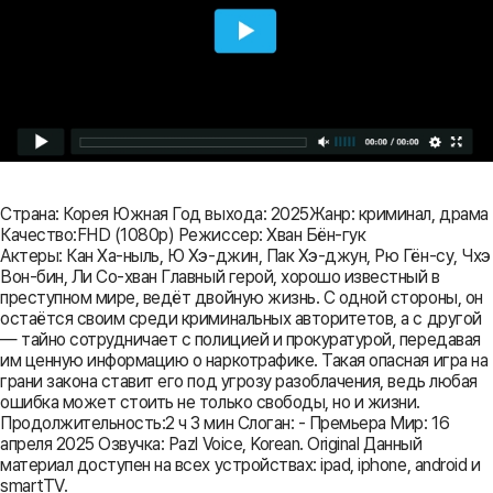
Страна: Корея Южная Год выхода: 2025Жанр: криминал, драма
Качество:FHD (1080p) Режиссер: Хван Бён-гук
Актеры: Кан Ха-ныль, Ю Хэ-джин, Пак Хэ-джун, Рю Гён-су, Чхэ
Вон-бин, Ли Со-хван Главный герой, хорошо известный в
преступном мире, ведёт двойную жизнь. С одной стороны, он
остаётся своим среди криминальных авторитетов, а с другой
— тайно сотрудничает с полицией и прокуратурой, передавая
им ценную информацию о наркотрафике. Такая опасная игра на
грани закона ставит его под угрозу разоблачения, ведь любая
ошибка может стоить не только свободы, но и жизни.
Продолжительность:2 ч 3 мин Слоган: - Премьера Мир: 16
апреля 2025 Озвучка: Pazl Voice, Korean. Original Данный
материал доступен на всех устройствах: ipad, iphone, android и
smartTV.