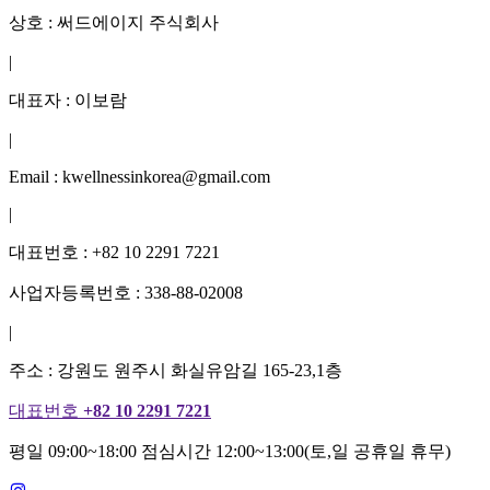
상호 : 써드에이지 주식회사
|
대표자 : 이보람
|
Email : kwellnessinkorea@gmail.com
|
대표번호 : +82 10 2291 7221
사업자등록번호 : 338-88-02008
|
주소 : 강원도 원주시 화실유암길 165-23,1층
대표번호
+82 10 2291 7221
평일 09:00~18:00 점심시간 12:00~13:00(토,일 공휴일 휴무)