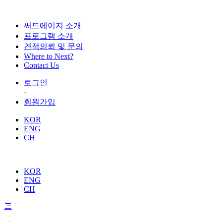
써드에이지 소개
프로그램 소개
견적의뢰 및 문의
Where to Next?
Contact Us
로그인
·
회원가입
KOR
ENG
CH
KOR
ENG
CH