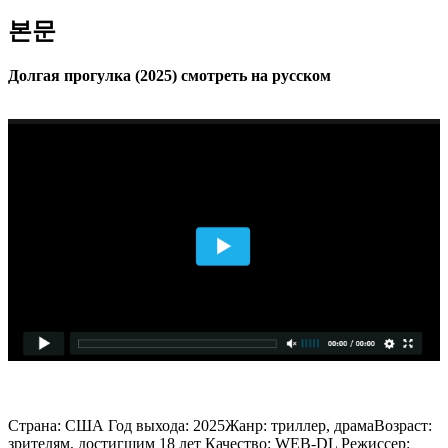
본문
Долгая прогулка (2025) смотреть на русском
Страна: США Год выхода: 2025Жанр: триллер, драмаВозраст:
зрителям, достигшим 18 лет Качество: WEB-DL Режиссер: