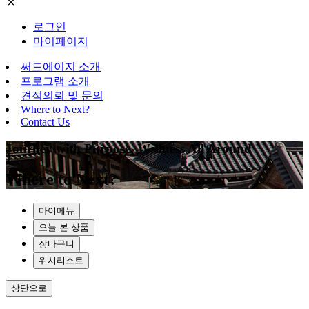
로그인
마이페이지
써드에이지 소개
프로그램 소개
견적의뢰 및 문의
Where to Next?
Contact Us
Journey with Purpose, Wellness All Around
Where to Next?
마이메뉴
오늘 본 상품
장바구니
위시리스트
상단으로