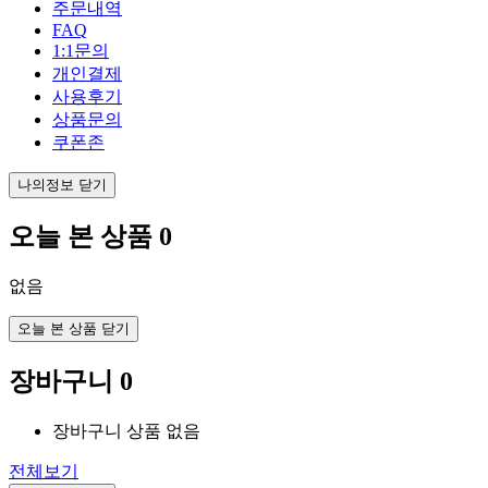
주문내역
FAQ
1:1문의
개인결제
사용후기
상품문의
쿠폰존
나의정보 닫기
오늘 본 상품
0
없음
오늘 본 상품 닫기
장바구니
0
장바구니 상품 없음
전체보기