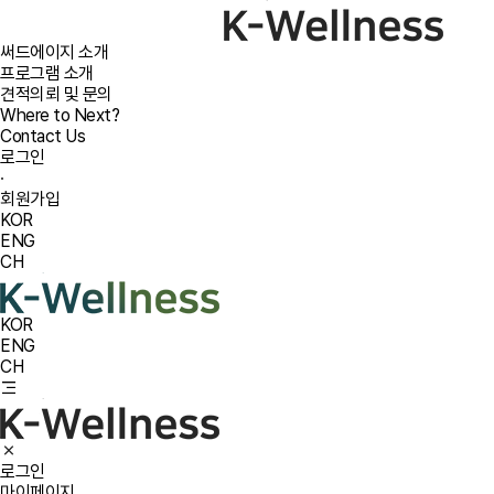
써드에이지 소개
프로그램 소개
견적의뢰 및 문의
Where to Next?
Contact Us
로그인
·
회원가입
KOR
ENG
CH
KOR
ENG
CH
로그인
마이페이지