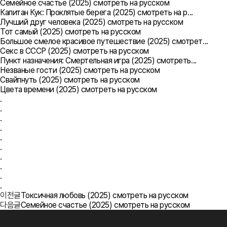
Семейное счастье (2025) смотреть на русском
Капитан Кук: Проклятые берега (2025) смотреть на р...
Лучший друг человека (2025) смотреть на русском
Тот самый (2025) смотреть на русском
Большое смелое красивое путешествие (2025) смотрет...
Секс в СССР (2025) смотреть на русском
Пункт назначения: Смертельная игра (2025) смотреть...
Незваные гости (2025) смотреть на русском
Свайпнуть (2025) смотреть на русском
Цвета времени (2025) смотреть на русском
.
.
.
.
.
.
.
.
.
.
이전글
Токсичная любовь (2025) смотреть на русском
다음글
Семейное счастье (2025) смотреть на русском