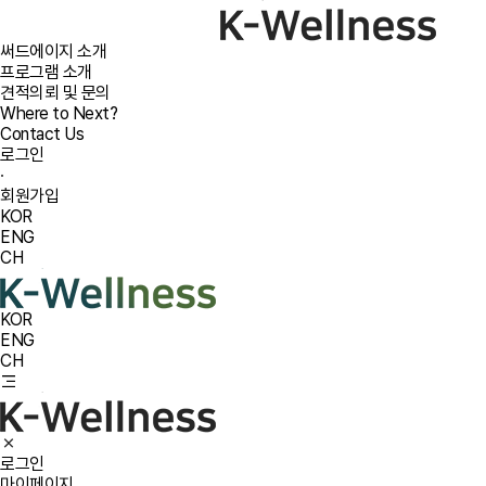
써드에이지 소개
프로그램 소개
견적의뢰 및 문의
Where to Next?
Contact Us
로그인
·
회원가입
KOR
ENG
CH
KOR
ENG
CH
로그인
마이페이지