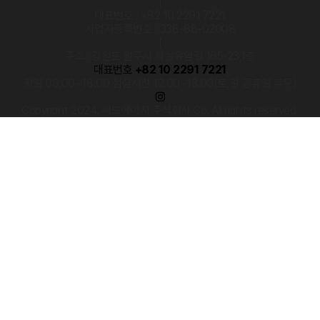
|
대표번호 : +82 10 2291 7221
사업자등록번호 : 338-88-02008
|
주소 : 강원도 원주시 화실유암길 165-23,1층
대표번호
+82 10 2291 7221
평일 09:00~18:00 점심시간 12:00~13:00(토,일 공휴일 휴무)
Copyright 2024. 써드에이지 주식회사 Co. All rights reserved.