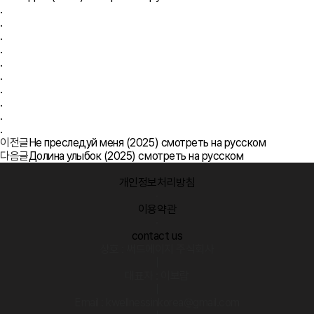
.
.
.
.
.
.
.
.
.
.
이전글
Не преследуй меня (2025) смотреть на русском
다음글
Долина улыбок (2025) смотреть на русском
개인정보처리방침
·
이용약관
·
contact us
상호 : 써드에이지 주식회사
|
대표자 : 이보람
|
Email : kwellnessinkorea@gmail.com