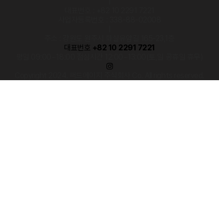
|
대표번호 : +82 10 2291 7221
사업자등록번호 : 338-88-02008
|
주소 : 강원도 원주시 화실유암길 165-23,1층
대표번호
+82 10 2291 7221
평일 09:00~18:00 점심시간 12:00~13:00(토,일 공휴일 휴무)
Copyright 2024. 써드에이지 주식회사 Co. All rights reserved.