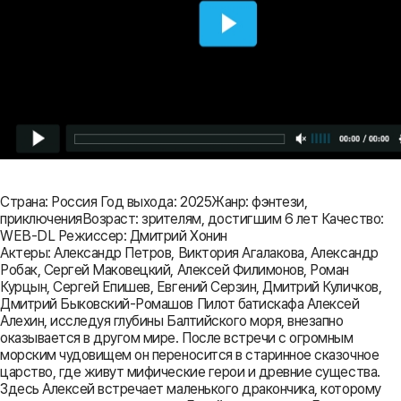
Страна: Россия Год выхода: 2025Жанр: фэнтези,
приключенияВозраст: зрителям, достигшим 6 лет Качество:
WEB-DL Режиссер: Дмитрий Хонин
Актеры: Александр Петров, Виктория Агалакова, Александр
Робак, Сергей Маковецкий, Алексей Филимонов, Роман
Курцын, Сергей Епишев, Евгений Серзин, Дмитрий Куличков,
Дмитрий Быковский-Ромашов Пилот батискафа Алексей
Алехин, исследуя глубины Балтийского моря, внезапно
оказывается в другом мире. После встречи с огромным
морским чудовищем он переносится в старинное сказочное
царство, где живут мифические герои и древние существа.
Здесь Алексей встречает маленького дракончика, которому