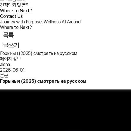
견적의뢰 및 문의
Where to Next?
Contact Us
Journey with Purpose, Wellness All Around
Where to Next?
목록
글쓰기
Горыныч (2025) смотреть на русском
페이지 정보
alena
2026-06-01
본문
Горыныч (2025) смотреть на русском