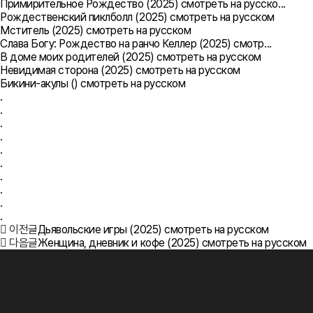
Примирительное Рождество (2025) смотреть на русско...
Рождественский пиклболл (2025) смотреть на русском
Мститель (2025) смотреть на русском
Слава Богу: Рождество на ранчо Келлер (2025) смотр...
В доме моих родителей (2025) смотреть на русском
Невидимая сторона (2025) смотреть на русском
Бикини-акулы () смотреть на русском
.
.
.
.
.
.
.
.
.
.
이전글
Дьявольские игры (2025) смотреть на русском
다음글
Женщина, дневник и кофе (2025) смотреть на русском