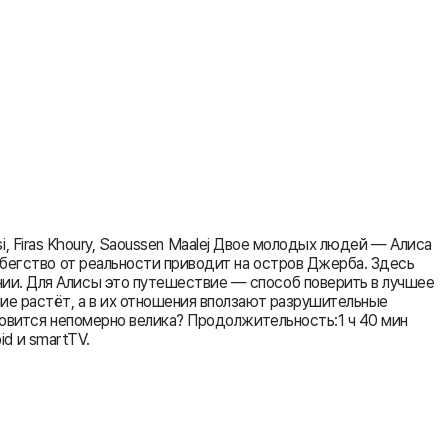
si, Firas Khoury, Saoussen Maalej Двое молодых людей — Алиса
 бегство от реальности приводит на остров Джерба. Здесь
ии. Для Алисы это путешествие — способ поверить в лучшее
ие растёт, а в их отношения вползают разрушительные
новится непомерно велика? Продолжительность:1 ч 40 мин
id и smartTV.