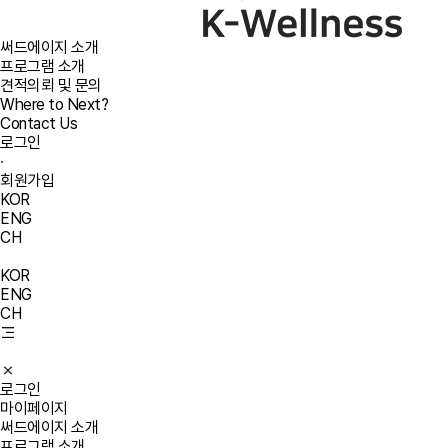
써드에이지 소개
프로그램 소개
견적의뢰 및 문의
Where to Next?
Contact Us
로그인
·
회원가입
KOR
ENG
CH
KOR
ENG
CH
로그인
마이페이지
써드에이지 소개
프로그램 소개