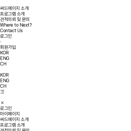
써드에이지 소개
프로그램 소개
견적의뢰 및 문의
Where to Next?
Contact Us
로그인
·
회원가입
KOR
ENG
CH
KOR
ENG
CH
로그인
마이페이지
써드에이지 소개
프로그램 소개
견적의뢰 및 문의