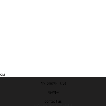
ком
개인정보처리방침
·
이용약관
·
contact us
상호 : 써드에이지 주식회사