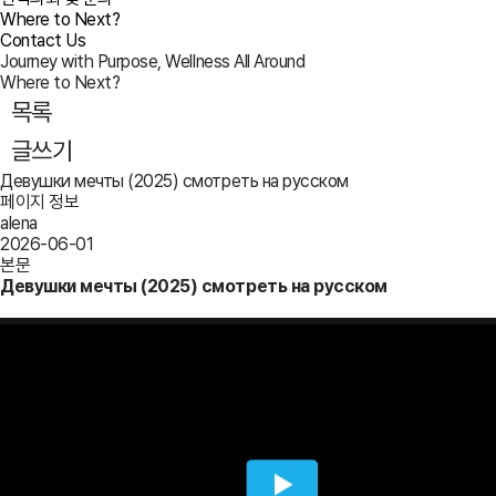
Where to Next?
Contact Us
Journey with Purpose, Wellness All Around
Where to Next?
목록
글쓰기
Девушки мечты (2025) смотреть на русском
페이지 정보
alena
2026-06-01
본문
Девушки мечты (2025) смотреть на русском