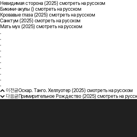
Невидимая сторона (2025) смотреть на русском
Бикини-акулы () смотреть на русском
Кровавые глаза (2025) смотреть на русском
Санктум (2025) смотреть на русском
Мать мух (2025) смотреть на русском
.
.
.
.
.
.
.
.
.
.
이전글
Оскар. Танго. Хеллуотер (2025) смотреть на русском
다음글
Примирительное Рождество (2025) смотреть на русс