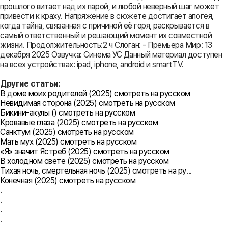
прошлого витает над их парой, и любой неверный шаг может
привести к краху. Напряжение в сюжете достигает апогея,
когда тайна, связанная с причиной её горя, раскрывается в
самый ответственный и решающий момент их совместной
жизни. Продолжительность:2 ч Слоган: - Премьера Мир: 13
декабря 2025 Озвучка: Синема УС Данный материал доступен
на всех устройствах: ipad, iphone, android и smartTV.
Другие статьи:
В доме моих родителей (2025) смотреть на русском
Невидимая сторона (2025) смотреть на русском
Бикини-акулы () смотреть на русском
Кровавые глаза (2025) смотреть на русском
Санктум (2025) смотреть на русском
Мать мух (2025) смотреть на русском
«Я» значит Ястреб (2025) смотреть на русском
В холодном свете (2025) смотреть на русском
Тихая ночь, смертельная ночь (2025) смотреть на ру...
Конечная (2025) смотреть на русском
.
.
.
.