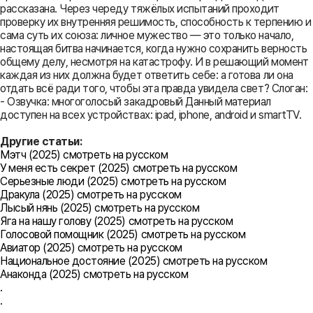
рассказана. Через череду тяжёлых испытаний проходит
проверку их внутренняя решимость, способность к терпению и
сама суть их союза: личное мужество — это только начало,
настоящая битва начинается, когда нужно сохранить верность
общему делу, несмотря на катастрофу. И в решающий момент
каждая из них должна будет ответить себе: а готова ли она
отдать всё ради того, чтобы эта правда увидела свет? Слоган:
- Озвучка: многоголосый закадровый Данный материал
доступен на всех устройствах: ipad, iphone, android и smartTV.
Другие статьи:
Мэтч (2025) смотреть на русском
У меня есть секрет (2025) смотреть на русском
Серьезные люди (2025) смотреть на русском
Дракула (2025) смотреть на русском
Лысый нянь (2025) смотреть на русском
Яга на нашу голову (2025) смотреть на русском
Голосовой помощник (2025) смотреть на русском
Авиатор (2025) смотреть на русском
Национальное достояние (2025) смотреть на русском
Анаконда (2025) смотреть на русском
.
.