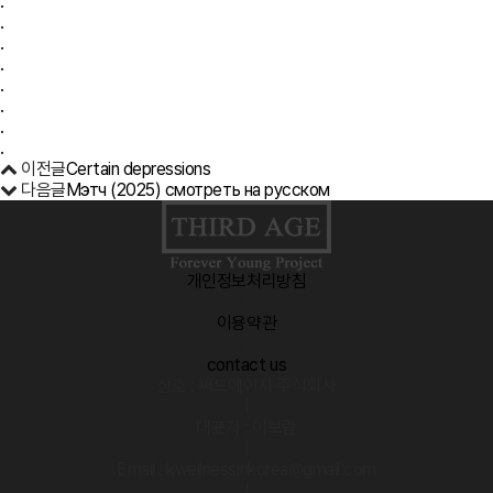
.
.
.
.
.
.
.
.
이전글
Certain depressions
다음글
Мэтч (2025) смотреть на русском
개인정보처리방침
·
이용약관
·
contact us
상호 : 써드에이지 주식회사
|
대표자 : 이보람
|
Email : kwellnessinkorea@gmail.com
|