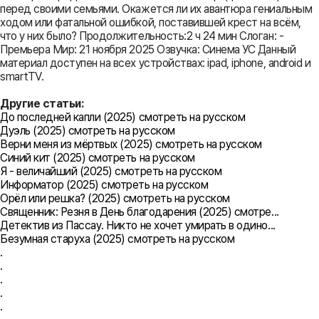
перед своими семьями. Окажется ли их авантюра гениальным
ходом или фатальной ошибкой, поставившей крест на всём,
что у них было? Продолжительность:2 ч 24 мин Слоган: -
Премьера Мир: 21 ноября 2025 Озвучка: Синема УС Данный
материал доступен на всех устройствах: ipad, iphone, android и
smartTV.
Другие статьи:
До последней капли (2025) смотреть на русском
Дуэль (2025) смотреть на русском
Верни меня из мёртвых (2025) смотреть на русском
Синий кит (2025) смотреть на русском
Я - величайший (2025) смотреть на русском
Информатор (2025) смотреть на русском
Орёл или решка? (2025) смотреть на русском
Священник: Резня в День благодарения (2025) смотре...
Детектив из Пассау. Никто не хочет умирать в одино...
Безумная старуха (2025) смотреть на русском
.
.
.
.
.