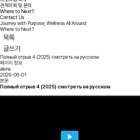
견적의뢰 및 문의
Where to Next?
Contact Us
Journey with Purpose, Wellness All Around
Where to Next?
목록
글쓰기
Полный отрыв 4 (2025) смотреть на русском
페이지 정보
alena
2026-06-01
본문
Полный отрыв 4 (2025) смотреть на русском