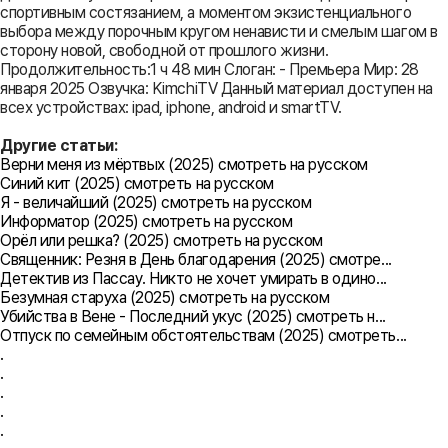
спортивным состязанием, а моментом экзистенциального
выбора между порочным кругом ненависти и смелым шагом в
сторону новой, свободной от прошлого жизни.
Продолжительность:1 ч 48 мин Слоган: - Премьера Мир: 28
января 2025 Озвучка: KimchiTV Данный материал доступен на
всех устройствах: ipad, iphone, android и smartTV.
Другие статьи:
Верни меня из мёртвых (2025) смотреть на русском
Синий кит (2025) смотреть на русском
Я - величайший (2025) смотреть на русском
Информатор (2025) смотреть на русском
Орёл или решка? (2025) смотреть на русском
Священник: Резня в День благодарения (2025) смотре...
Детектив из Пассау. Никто не хочет умирать в одино...
Безумная старуха (2025) смотреть на русском
Убийства в Вене - Последний укус (2025) смотреть н...
Отпуск по семейным обстоятельствам (2025) смотреть...
.
.
.
.
.