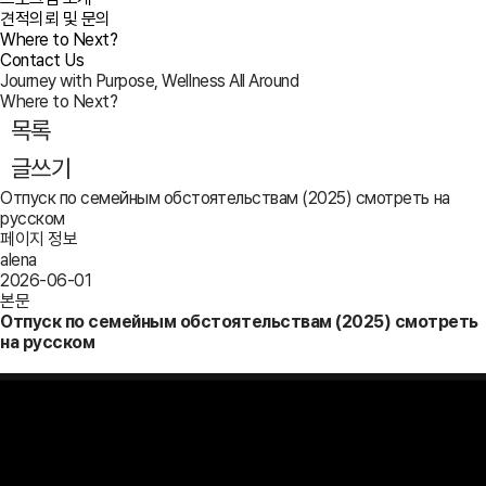
견적의뢰 및 문의
Where to Next?
Contact Us
Journey with Purpose, Wellness All Around
Where to Next?
목록
글쓰기
Отпуск по семейным обстоятельствам (2025) смотреть на
русском
페이지 정보
alena
2026-06-01
본문
Отпуск по семейным обстоятельствам (2025) смотреть
на русском