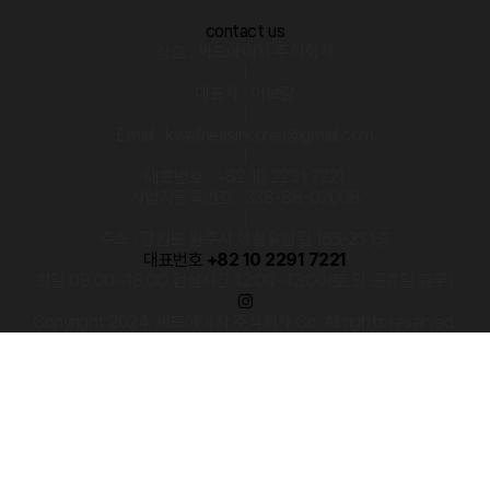
·
contact us
상호 : 써드에이지 주식회사
|
대표자 : 이보람
|
Email : kwellnessinkorea@gmail.com
|
대표번호 : +82 10 2291 7221
사업자등록번호 : 338-88-02008
|
주소 : 강원도 원주시 화실유암길 165-23,1층
대표번호
+82 10 2291 7221
평일 09:00~18:00 점심시간 12:00~13:00(토,일 공휴일 휴무)
Copyright 2024. 써드에이지 주식회사 Co. All rights reserved.