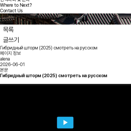
Where to Next?
Contact Us
Journey with Purpose, Wellness All Around
Where to Next?
목록
글쓰기
Гибридный шторм (2025) смотреть на русском
페이지 정보
alena
2026-06-01
본문
Гибридный шторм (2025) смотреть на русском