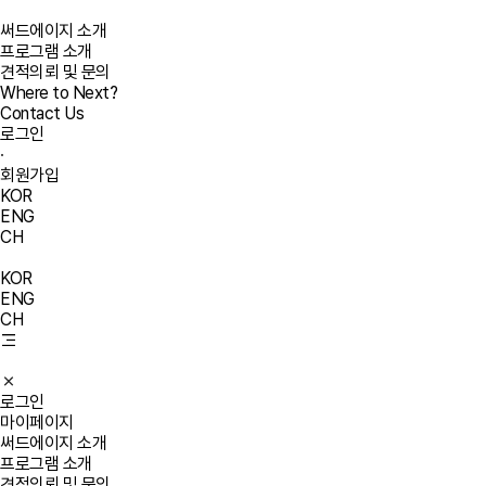
써드에이지 소개
프로그램 소개
견적의뢰 및 문의
Where to Next?
Contact Us
로그인
·
회원가입
KOR
ENG
CH
KOR
ENG
CH
로그인
마이페이지
써드에이지 소개
프로그램 소개
견적의뢰 및 문의