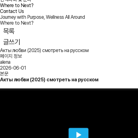
Where to Next?
Contact Us
Journey with Purpose, Wellness All Around
Where to Next?
목록
글쓰기
Акты любви (2025) смотреть на русском
페이지 정보
alena
2026-06-01
본문
Акты любви (2025) смотреть на русском