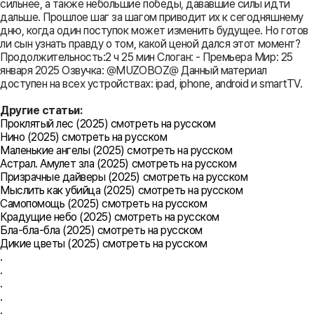
сильнее, а также небольшие победы, дававшие силы идти
дальше. Прошлое шаг за шагом приводит их к сегодняшнему
дню, когда один поступок может изменить будущее. Но готов
ли сын узнать правду о том, какой ценой дался этот момент?
Продолжительность:2 ч 25 мин Слоган: - Премьера Мир: 25
января 2025 Озвучка: @MUZOBOZ@ Данный материал
доступен на всех устройствах: ipad, iphone, android и smartTV.
Другие статьи:
Проклятый лес (2025) смотреть на русском
Нино (2025) смотреть на русском
Маленькие ангелы (2025) смотреть на русском
Астрал. Амулет зла (2025) смотреть на русском
Призрачные дайверы (2025) смотреть на русском
Мыслить как убийца (2025) смотреть на русском
Самопомощь (2025) смотреть на русском
Крадущие небо (2025) смотреть на русском
Бла-бла-бла (2025) смотреть на русском
Дикие цветы (2025) смотреть на русском
.
.
.
.
.