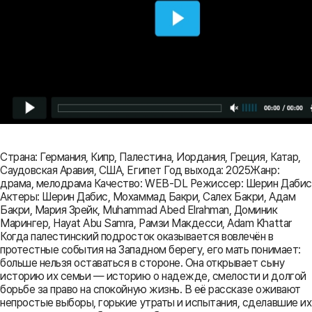
Страна: Германия, Кипр, Палестина, Иордания, Греция, Катар,
Саудовская Аравия, США, Египет Год выхода: 2025Жанр:
драма, мелодрама Качество: WEB-DL Режиссер: Шерин Дабис
Актеры: Шерин Дабис, Мохаммад Бакри, Салех Бакри, Адам
Бакри, Мария Зрейк, Muhammad Abed Elrahman, Доминик
Марингер, Hayat Abu Samra, Рамзи Макдесси, Adam Khattar
Когда палестинский подросток оказывается вовлечён в
протестные события на Западном берегу, его мать понимает:
больше нельзя оставаться в стороне. Она открывает сыну
историю их семьи — историю о надежде, смелости и долгой
борьбе за право на спокойную жизнь. В её рассказе оживают
непростые выборы, горькие утраты и испытания, сделавшие их