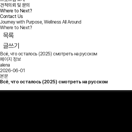
견적의뢰 및 문의
Where to Next?
Contact Us
Journey with Purpose, Wellness All Around
Where to Next?
목록
글쓰기
Всё, что осталось (2025) смотреть на русском
페이지 정보
alena
2026-06-01
본문
Всё, что осталось (2025) смотреть на русском