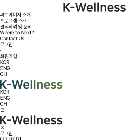
써드에이지 소개
프로그램 소개
견적의뢰 및 문의
Where to Next?
Contact Us
로그인
·
회원가입
KOR
ENG
CH
KOR
ENG
CH
로그인
마이페이지